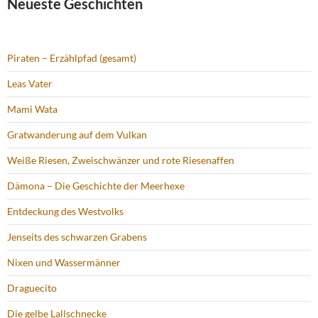
Neueste Geschichten
Piraten – Erzählpfad (gesamt)
Leas Vater
Mami Wata
Gratwanderung auf dem Vulkan
Weiße Riesen, Zweischwänzer und rote Riesenaffen
Dämona – Die Geschichte der Meerhexe
Entdeckung des Westvolks
Jenseits des schwarzen Grabens
Nixen und Wassermänner
Draguecito
Die gelbe Lallschnecke