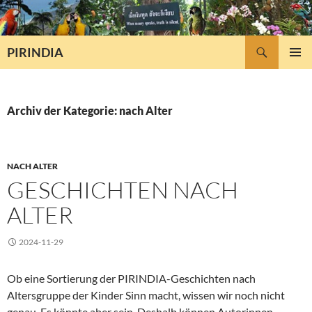
Zum
Inhalt
springen
Suchen
PIRINDIA
PRIMÄR
MENÜ
Archiv der Kategorie: nach Alter
NACH ALTER
GESCHICHTEN NACH
ALTER
2024-11-29
Ob eine Sortierung der PIRINDIA-Geschichten nach
Altersgruppe der Kinder Sinn macht, wissen wir noch nicht
genau. Es könnte aber sein. Deshalb können Autorinnen