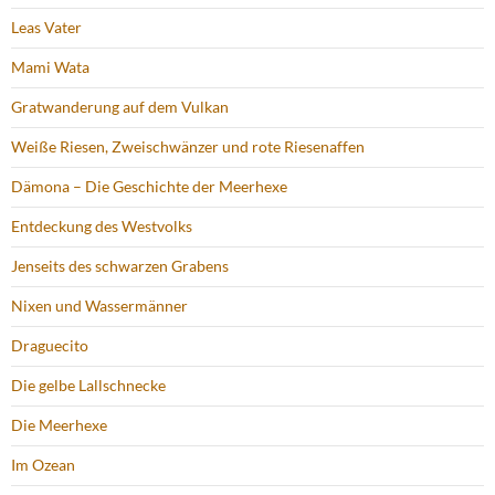
Leas Vater
Mami Wata
Gratwanderung auf dem Vulkan
Weiße Riesen, Zweischwänzer und rote Riesenaffen
Dämona – Die Geschichte der Meerhexe
Entdeckung des Westvolks
Jenseits des schwarzen Grabens
Nixen und Wassermänner
Draguecito
Die gelbe Lallschnecke
Die Meerhexe
Im Ozean