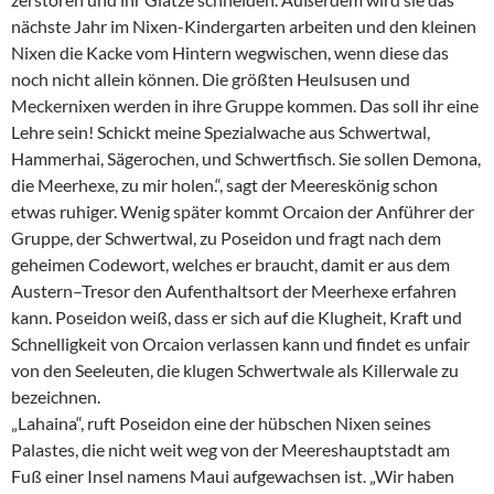
nächste Jahr im Nixen-Kindergarten arbeiten und den kleinen
Nixen die Kacke vom Hintern wegwischen, wenn diese das
noch nicht allein können. Die größten Heulsusen und
Meckernixen werden in ihre Gruppe kommen. Das soll ihr eine
Lehre sein! Schickt meine Spezialwache aus Schwertwal,
Hammerhai, Sägerochen, und Schwertfisch. Sie sollen Demona,
die Meerhexe, zu mir holen.“, sagt der Meereskönig schon
etwas ruhiger. Wenig später kommt Orcaion der Anführer der
Gruppe, der Schwertwal, zu Poseidon und fragt nach dem
geheimen Codewort, welches er braucht, damit er aus dem
Austern–Tresor den Aufenthaltsort der Meerhexe erfahren
kann. Poseidon weiß, dass er sich auf die Klugheit, Kraft und
Schnelligkeit von Orcaion verlassen kann und findet es unfair
von den Seeleuten, die klugen Schwertwale als Killerwale zu
bezeichnen.
„Lahaina“, ruft Poseidon eine der hübschen Nixen seines
Palastes, die nicht weit weg von der Meereshauptstadt am
Fuß einer Insel namens Maui aufgewachsen ist. „Wir haben