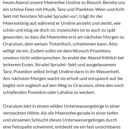
heute Abend unsere Meeresfee Undine zu Besuch. Bereite uns
ein schöne Feier mit Musik, Tanz und Plankton-Wein und Krill-
Sekt mit feinstem Strudel Sprudel vor!, trägt ihr der
Meereskönig auf, während er Undine ansieht und denkt, wie
schön und klug sie doch ist. Inzwischen ist es auch zu spät
geworden, so dass die Meeresfee erst am nächsten Morgen zu
Oraculum, dem weisen Tintenfisch, schwimmen kann. Also
willigt sie ein. Zudem sollte sie dem Wunsch Poseidons
sowieso nicht widersprechen. So endet der Abend fröhlich bei
leckerem Essen, Strudel Sprudel–Sekt und ausgelassenem
Tanz. Poseidon selbst bringt Undine dann in ihr Wasserbett.
Am nächsten Morgen wacht sie erholt und entspannt auf. Sie
begibt sich sogleich auf den Weg zu Oraculum, ohne den noch
schlafenden Poseidon oder Lahaina zu wecken.
Oraculum lebt in einem wilden Unterwassergebirge in einer
versteckten Höhle. Als die Meeresfee gerade in einer tiefen
und einsamen Schlucht dieses Unterwassergebirges durch
eine Felsspalte schwimmt, entdeckt sie ein fast unsichtbares