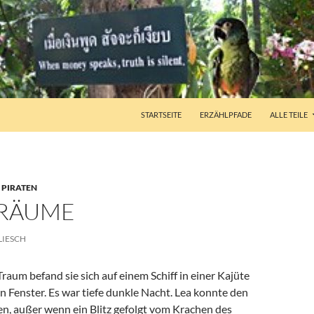
STARTSEITE
ERZÄHLPFADE
ALLE TEILE
,
PIRATEN
TRÄUME
LIESCH
raum befand sie sich auf einem Schiff in einer Kajüte
n Fenster. Es war tiefe dunkle Nacht. Lea konnte den
, außer wenn ein Blitz gefolgt vom Krachen des