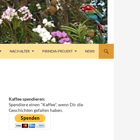
NACH ALTER
PIRINDIA-PROJEKT
NEWS
Kaffee spendieren:
Spendiere einen "Kaffee", wenn Dir die
Geschichten gefallen haben.