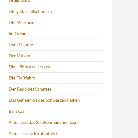
Draguecito
Die gelbe Lallschnecke
Die Meerhexe
Im Ozean
Lea’s Träume
Der Vulkan
Die Höhle des Kraken
Die Floßfahrt
Der Raub des Schatzes
Das Geheimnis des Schwarzen Falken
Barakoa
Artur und das Straßenmädchen Lea
Artur`s erste Piratenfahrt