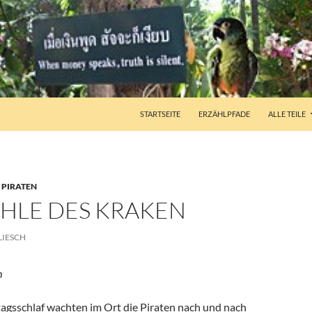
STARTSEITE
ERZÄHLPFADE
ALLE TEILE
,
PIRATEN
ÖHLE DES KRAKEN
LIESCH
h
agsschlaf wachten im Ort die Piraten nach und nach