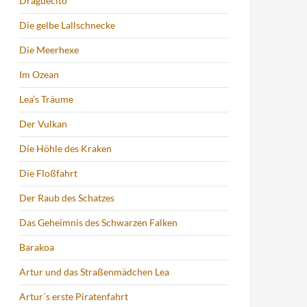
Draguecito
Die gelbe Lallschnecke
Die Meerhexe
Im Ozean
Lea’s Träume
Der Vulkan
Die Höhle des Kraken
Die Floßfahrt
Der Raub des Schatzes
Das Geheimnis des Schwarzen Falken
Barakoa
Artur und das Straßenmädchen Lea
Artur`s erste Piratenfahrt