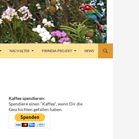
NACH ALTER
PIRINDIA-PROJEKT
NEWS
Kaffee spendieren:
Spendiere einen "Kaffee", wenn Dir die
Geschichten gefallen haben.