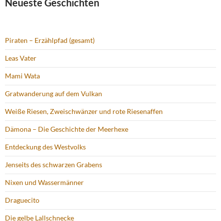
Neueste Geschichten
Piraten – Erzählpfad (gesamt)
Leas Vater
Mami Wata
Gratwanderung auf dem Vulkan
Weiße Riesen, Zweischwänzer und rote Riesenaffen
Dämona – Die Geschichte der Meerhexe
Entdeckung des Westvolks
Jenseits des schwarzen Grabens
Nixen und Wassermänner
Draguecito
Die gelbe Lallschnecke