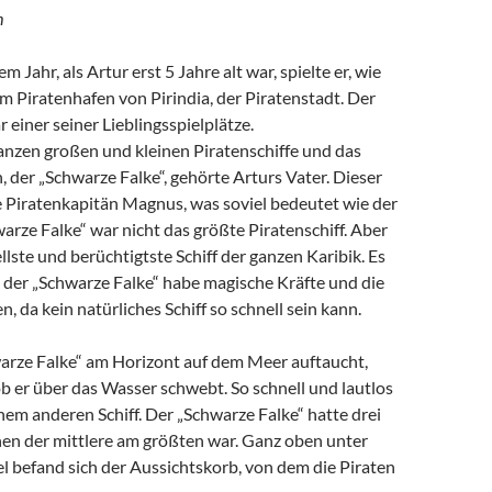
h
m Jahr, als Artur erst 5 Jahre alt war, spielte er, wie
im Piratenhafen von Pirindia, der Piratenstadt. Der
 einer seiner Lieblingsspielplätze.
anzen großen und kleinen Piratenschiffe und das
, der „Schwarze Falke“, gehörte Arturs Vater. Dieser
e Piratenkapitän Magnus, was soviel bedeutet wie der
arze Falke“ war nicht das größte Piratenschiff. Aber
llste und berüchtigtste Schiff der ganzen Karibik. Es
 der „Schwarze Falke“ habe magische Kräfte und die
n, da kein natürliches Schiff so schnell sein kann.
rze Falke“ am Horizont auf dem Meer auftaucht,
 ob er über das Wasser schwebt. So schnell und lautlos
inem anderen Schiff. Der „Schwarze Falke“ hatte drei
en der mittlere am größten war. Ganz oben unter
l befand sich der Aussichtskorb, von dem die Piraten