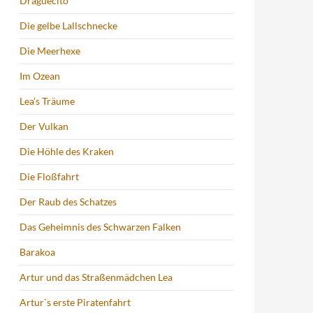
Draguecito
Die gelbe Lallschnecke
Die Meerhexe
Im Ozean
Lea’s Träume
Der Vulkan
Die Höhle des Kraken
Die Floßfahrt
Der Raub des Schatzes
Das Geheimnis des Schwarzen Falken
Barakoa
Artur und das Straßenmädchen Lea
Artur`s erste Piratenfahrt