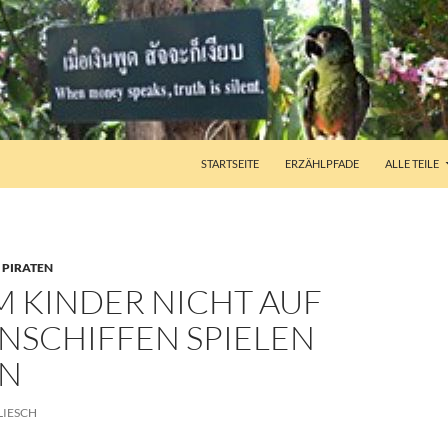
STARTSEITE
ERZÄHLPFADE
ALLE TEILE
,
PIRATEN
 KINDER NICHT AUF
NSCHIFFEN SPIELEN
N
LIESCH