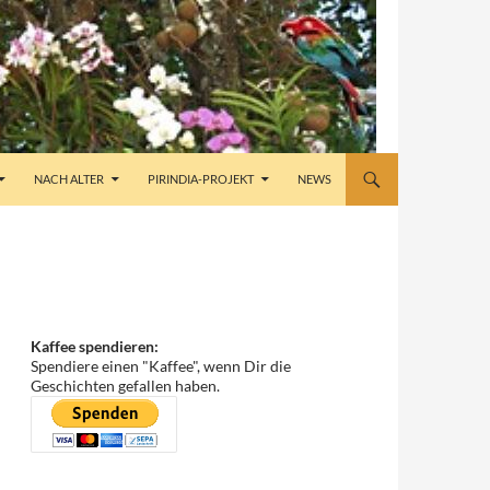
NACH ALTER
PIRINDIA-PROJEKT
NEWS
Kaffee spendieren:
Spendiere einen "Kaffee", wenn Dir die
Geschichten gefallen haben.