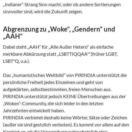
„Indianer“ Strang Sinn macht, oder ob andere Sortierungen
sinnvoller sind, wird die Zukunft zeigen.
Abgrenzung zu „Woke“, „Gendern“ und
„AAH“
Dabei steht „AAH“ für „Alle Außer Hetero“ als einfache
merkbare Abkürzung statt „LSBTTIQQAA*“(früher LGBT,
LSBT*Q, u.a.).
Das „humanistisches Weltbild“ von PIRINDIA unterstützt die
persönliche Freiheit jedes Einzelnen und geht von
aufgeklärten, selbstbestimmten, freien Menschen aus.
PIRINDIA unterstützt jedoch KEINE Übertreibungen aus der
„Woken“-Community, die sich leider in den letzten
Jahrzehnten entwickelt haben.
PIRINDIA verbietet deshalb keine Wörter, Sätze oder Zeichen
(außer sie sind gestzlich verboten). Es kommt vor allem auf den
Kontext an, ob die Verwendung wahrscheinlich eine