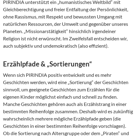
PIRINDIA unterstützt ein „humanistisches Weltbild“ mit
Gleichberechtigung und freier Entfaltung der Persönlichkeit,
ohne Rassismus, mit Respekt und bewussten Umgang mit
natürlichen Ressourcen, der Umwelt und gegenüber unseres
Planeten. „Missionarstätigkeit“ hinsichlich irgendeiner
Religion ist nicht erwünscht. Im Zweifelsfall entscheiden wir,
auch subjektiv und undemokratisch (also effizient).
Erzählpfade & „Sortierungen“
Wenn sich PIRINDIA positiv entwickelt und es mehr
Geschichten werden, wird eine „Sortierung“ der Geschichten
sinnvoll, um geeignete Geschichten zum Erzählen für die
eigenen Kinder möglichst einfach und schnell zu finden.
Manche Geschichten gehören auch als Erzählstrang in einer
bestimmten Reihenfolge zusammen. Deshalb wird es zukünftig
wahrscheinlich mehrere mögliche Erzählpfade geben (die
Geschichten in einer bestimmten Reihenfolge vorschlagen).
Ob die Sortierung nach Altersgruppe oder dem „Piraten“ und