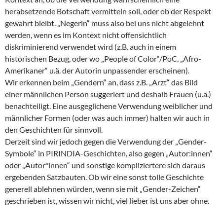
herabsetzende Botschaft vermitteln soll, oder ob der Respekt
gewahrt bleibt. „Negerin“ muss also bei uns nicht abgelehnt
werden, wenn es im Kontext nicht offensichtlich
diskriminierend verwendet wird (z.B. auch in einem
historischen Bezug, oder wo „People of Color“/PoC, „Afro-
Amerikaner“ u.ä. der Autorin unpassender erscheinen).
Wir erkennen beim „Gendern“ an, dass z.B. „Arzt“ das Bild
einer männlichen Person suggeriert und deshalb Frauen (u.a.)
benachteiligt. Eine ausgeglichene Verwendung weiblicher und
männlicher Formen (oder was auch immer) halten wir auch in
den Geschichten für sinnvoll.
Derzeit sind wir jedoch gegen die Verwendung der „Gender-
Symbole“ in PIRINDIA-Geschichten, also gegen „Autor:innen“
oder „Autor*innen“ und sonstige kompliziertere sich daraus
ergebenden Satzbauten. Ob wir eine sonst tolle Geschichte
generell ablehnen würden, wenn sie mit „Gender-Zeichen“
geschrieben ist, wissen wir nicht, viel lieber ist uns aber ohne.