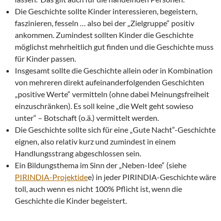
Die Geschichte sollte Kinder interessieren, begeistern,
faszinieren, fesseln … also bei der „Zielgruppe“ positiv
ankommen. Zumindest sollten Kinder die Geschichte
möglichst mehrheitlich gut finden und die Geschichte muss
für Kinder passen.
Insgesamt sollte die Geschichte allein oder in Kombination
von mehreren direkt aufeinanderfolgenden Geschichten
„positive Werte“ vermitteln (ohne dabei Meinungsfreiheit
einzuschränken). Es soll keine „die Welt geht sowieso
unter“ – Botschaft (o.ä.) vermittelt werden.
Die Geschichte sollte sich für eine „Gute Nacht“-Geschichte
eignen, also relativ kurz und zumindest in einem
Handlungsstrang abgeschlossen sein.
Ein Bildungsthema im Sinn der „Neben-Idee“ (siehe
PIRINDIA-Projektide
e) in jeder PIRINDIA-Geschichte wäre
toll, auch wenn es nicht 100% Pflicht ist, wenn die
Geschichte die Kinder begeistert.