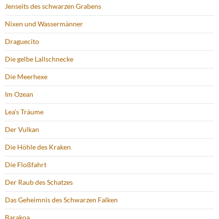
Jenseits des schwarzen Grabens
Nixen und Wassermänner
Draguecito
Die gelbe Lallschnecke
Die Meerhexe
Im Ozean
Lea’s Träume
Der Vulkan
Die Höhle des Kraken
Die Floßfahrt
Der Raub des Schatzes
Das Geheimnis des Schwarzen Falken
Barakoa